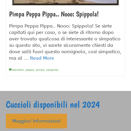
Pimpa Peppa Pippa.. Nooo: Spippola!
Pimpa Peppa Pippa.. Nooo: Spippola! Se siete
capitati qui per caso, o se siete di ritorno dopo
aver trovato qualcosa di interessante o simpatico
su questo sito, vi sarete sicuramente chiesti da
dove salti fuori questo nomignolo, così simpatico,
ma al …
Read More
labrador
,
peppa
,
pimpa
,
spippola
Cuccioli disponibili nel 2024
Maggiori informazioni