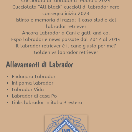
Cucciolata di labrador a febbraio 2024
Cucciolata “All black” cuccioli di labrador nero
consegna inizio 2023
Istinto e memoria di razza: il caso studio del
labrador retriever
Ancora Labrador a Cani e gatti and co.
Espo labrador e news passate dal 2012 al 2014
Il labrador retriever è il cane giusto per me?
Golden vs labrador retriever
Allevamenti di Labrador
Endagora Labrador
Intipama labrador
Labrador Vida
Labrador di casa Po
Links labrador in italia + estero