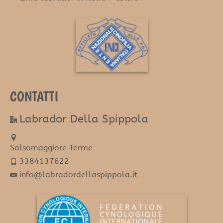
CONTATTI
Labrador Della Spippola
Salsomaggiore Terme
3384137622
info@labradordellaspippola.it