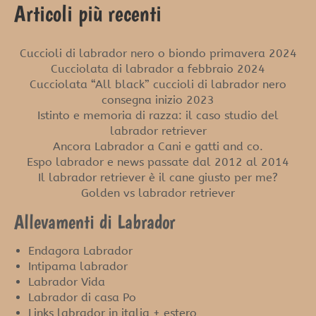
Articoli più recenti
Cuccioli di labrador nero o biondo primavera 2024
Cucciolata di labrador a febbraio 2024
Cucciolata “All black” cuccioli di labrador nero
consegna inizio 2023
Istinto e memoria di razza: il caso studio del
labrador retriever
Ancora Labrador a Cani e gatti and co.
Espo labrador e news passate dal 2012 al 2014
Il labrador retriever è il cane giusto per me?
Golden vs labrador retriever
Allevamenti di Labrador
Endagora Labrador
Intipama labrador
Labrador Vida
Labrador di casa Po
Links labrador in italia + estero