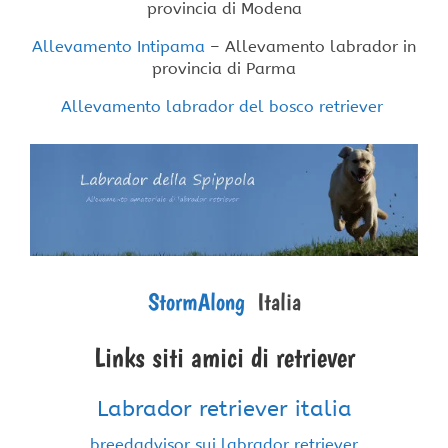
provincia di Modena
Allevamento Intipama
– Allevamento labrador in
provincia di Parma
Allevamento labrador del bosco retriever
StormAlong
Italia
Links siti amici di retriever
Labrador retriever italia
breedadvisor sui labrador retriever