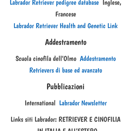
Labrador Retriever pedigree database
Inglese,
Francese
Labrador Retriever Health and Genetic Link
Addestramento
Scuola cinofila dell’Olmo
Addestramento
Retrievers di base ed avanzato
Pubblicazioni
International
Labrador Newsletter
Links siti Labrador: RETRIEVER E CINOFILIA
IN ITALIA E ALL’ESTERO