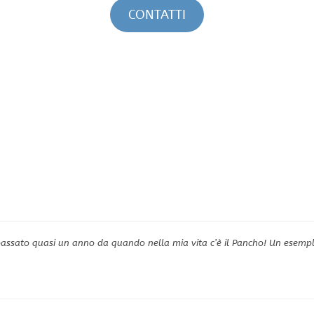
CONTATTI
è passato quasi un anno da quando nella mia vita c’è il Pancho! Un esem