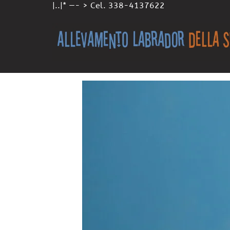
|..|* —- > Cel. 338-4137622