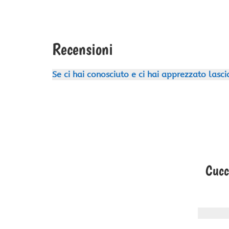
Recensioni
Se ci hai conosciuto e ci hai apprezzato
lasci
Cucci