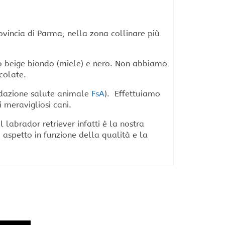
ovincia di Parma, nella zona collinare più
o o beige biondo (miele) e nero. Non abbiamo
colate.
fondazione salute animale
FsA
). Effettuiamo
i meravigliosi cani.
 labrador retriever infatti è la nostra
 aspetto in funzione della qualità e la