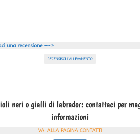
aci una recensione —->
RECENSISCI L’ALLEVAMENTO
oli neri o gialli di labrador: contattaci per ma
informazioni
VAI ALLA PAGINA CONTATTI