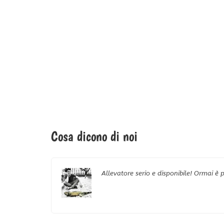
Cosa dicono di noi
Allevatore serio e disponibile! Ormai 
nia