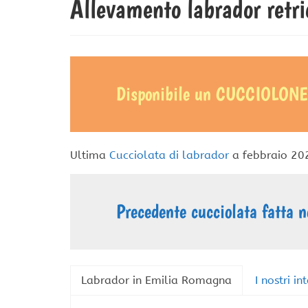
Allevamento labrador retri
Disponibile un CUCCIOLON
Ultima
Cucciolata di labrador
a febbraio 20
Precedente cucciolata fatta 
Labrador in Emilia Romagna
I nostri in