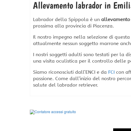
Allevamento labrador in Emil
Labrador della Spippola è un
allevamento 
prossima alla provincia di Piacenza.
Il nostro impegno nella selezione di questa 
attualmente nessun soggetto marrone anche s
I nostri soggetti adulti sono testati per la 
una visita oculistica per il controllo delle 
Siamo riconosciuti dall’ENCI e da
FCI
con aff
passione. Come dall’inizio del nostro perc
salute del labrador retriever.